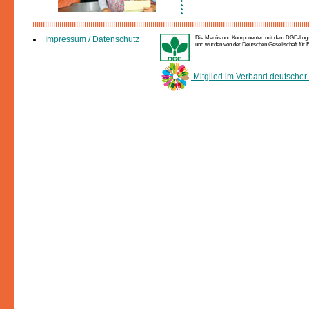
Die Menüs und Komponenten mit dem DGE-Logo e
Impressum / Datenschutz
und wurden von der Deutschen Gesellschaft für Er
Mitglied im Verband deutscher 