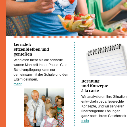
Lernziel:
Sitzenbleiben und
genießen
Wir bieten mehr als die schnelle
warme Mahlzeit in der Pause. Gute
Schulverpflegung kann nur
gemeinsam mit der Schule und den
Eltern gelingen.
Beratung
mehr
und Konzepte
à la carte
Wir analysieren Ihre Situation
entwickeln bedarfsgerechte
Konzepte, und wir servieren
überzeugende Lösungen
ganz nach Ihrem Geschmack.
mehr