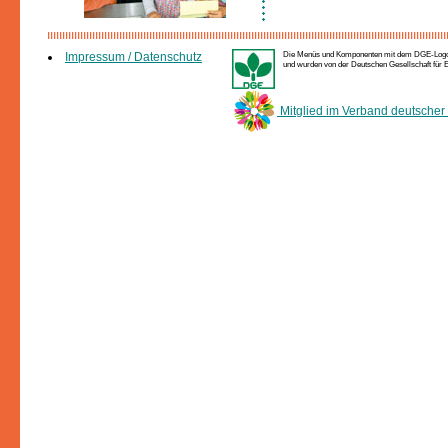
Die Menüs und Komponenten mit dem DGE-Logo e
Impressum / Datenschutz
und wurden von der Deutschen Gesellschaft für Er
Mitglied im Verband deutscher 