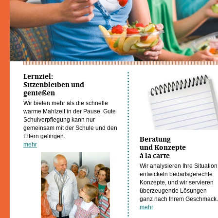
Lernziel:
Sitzenbleiben und
genießen
Wir bieten mehr als die schnelle
warme Mahlzeit in der Pause. Gute
Schulverpflegung kann nur
gemeinsam mit der Schule und den
Eltern gelingen.
Beratung
mehr
und Konzepte
à la carte
Wir analysieren Ihre Situation
entwickeln bedarfsgerechte
Konzepte, und wir servieren
überzeugende Lösungen
ganz nach Ihrem Geschmack.
mehr